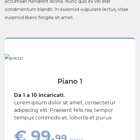
accumsan hendrerit lacinia. Nunc quis ex vel erat
condimentum blandit. In euismod vulputate lectus, vitae
euismod libero fringilla sit amet.
Piano 1
Da 1 a 10 incaricati.
Lorem ipsum dolor sit amet, consectetur
adipiscing elit. Praesent felis nisi, tempor
tempus commodo et, lobortis et purus.
€ 99.
99
/anno