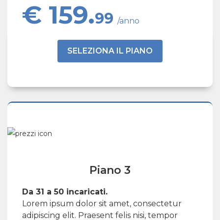
€ 159.
99
/anno
SELEZIONA IL PIANO
Piano 3
Da 31 a 50 incaricati.
Lorem ipsum dolor sit amet, consectetur
adipiscing elit. Praesent felis nisi, tempor