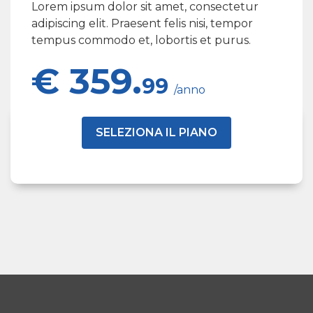
Lorem ipsum dolor sit amet, consectetur
adipiscing elit. Praesent felis nisi, tempor
tempus commodo et, lobortis et purus.
€ 359.
99
/anno
SELEZIONA IL PIANO