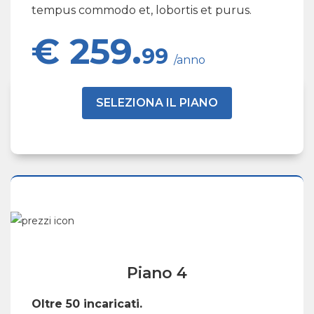
tempus commodo et, lobortis et purus.
€ 259.
99
/anno
SELEZIONA IL PIANO
Piano 4
Oltre 50 incaricati.