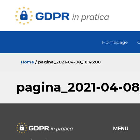
Homepage
C
Home
/ pagina_2021-04-08_16:46:00
pagina_2021-04-08
MENU