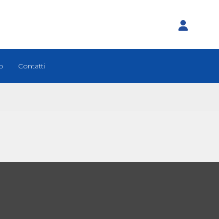
o
Contatti