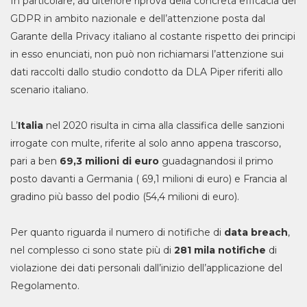
In particolare, ad ulteriore riprova della concreta efficacia del
GDPR in ambito nazionale e dell’attenzione posta dal
Garante della Privacy italiano al costante rispetto dei principi
in esso enunciati, non può non richiamarsi l’attenzione sui
dati raccolti dallo studio condotto da DLA Piper riferiti allo
scenario italiano.
L’
Italia
nel 2020 risulta in cima alla classifica delle sanzioni
irrogate con multe, riferite al solo anno appena trascorso,
pari a ben
69,3 milioni di euro
guadagnandosi il primo
posto davanti a Germania ( 69,1 milioni di euro) e Francia al
gradino più basso del podio (54,4 milioni di euro).
Per quanto riguarda il numero di notifiche di
data breach
,
nel complesso ci sono state più di
281 mila notifiche
di
violazione dei dati personali dall’inizio dell’applicazione del
Regolamento.