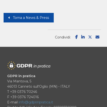
Torna a News & Press
Condividi:
GDPR in pratica
Via Mantova, 5
46013 Canneto sull'Oglio (MN) - ITALY
T +39 0376 70246
F +39 0376 724016
E-mail
info@gdprinpratica.it