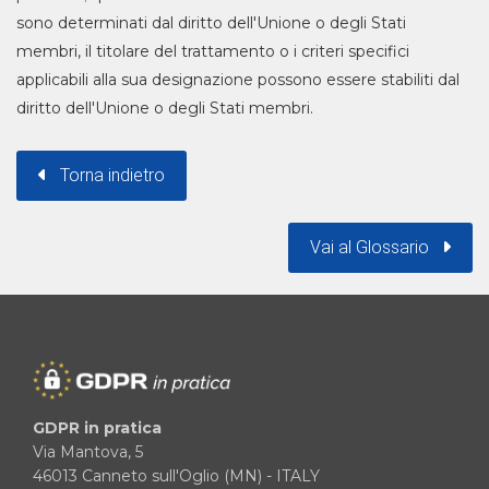
sono determinati dal diritto dell'Unione o degli Stati
membri, il titolare del trattamento o i criteri specifici
applicabili alla sua designazione possono essere stabiliti dal
diritto dell'Unione o degli Stati membri.
Torna indietro
Vai al Glossario
GDPR in pratica
Via Mantova, 5
46013 Canneto sull'Oglio (MN) - ITALY