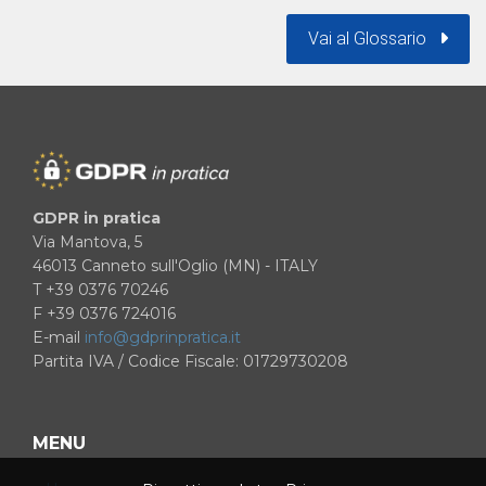
Vai al Glossario
GDPR in pratica
Via Mantova, 5
46013 Canneto sull'Oglio (MN) - ITALY
T +39 0376 70246
F +39 0376 724016
E-mail
info@gdprinpratica.it
Partita IVA / Codice Fiscale: 01729730208
MENU