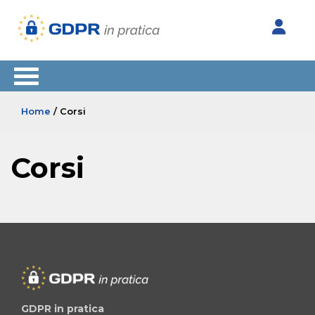
Home
/ Corsi
Corsi
GDPR in pratica